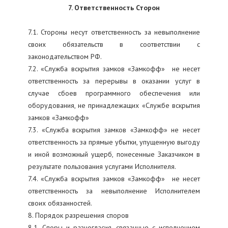
7. Ответственность Сторон
7.1. Стороны несут ответственность за невыполнение
своих обязательств в соответствии с
законодательством РФ.
7.2. «Служба вскрытия замков «Замкофф» не несет
ответственность за перерывы в оказании услуг в
случае сбоев программного обеспечения или
оборудования, не принадлежащих «Службе вскрытия
замков «Замкофф»
7.3. «Служба вскрытия замков «Замкофф» не несет
ответственность за прямые убытки, упущенную выгоду
и иной возможный ущерб, понесенные Заказчиком в
результате пользования услугами Исполнителя.
7.4. «Служба вскрытия замков «Замкофф» не несет
ответственность за невыполнение Исполнителем
своих обязанностей.
8. Порядок разрешения споров
8.1. Споры и разногласия, связанные с исполнением