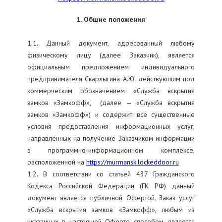
1. Общие положения
1.1. Данный документ, адресованный любому
физическому лицу (далее Заказчик), является
официальным предложением индивидуального
предпринимателя Скарлыгина А.Ю. действующим под
коммерческим обозначением «Служба вскрытия
замков «Замкофф», (далее — «Служба вскрытия
замков «Замкофф») и содержит все существенные
условия предоставления информационных услуг,
направленных на получение Заказчиком информации
в программно-информационном комплексе,
расположенной на
https://murmansk.lockeddoor.ru
1.2. В соответствии со статьей 437 Гражданского
Кодекса Российской Федерации (ГК РФ) данный
документ является публичной Офертой. Заказ услуг
«Служба вскрытия замков «Замкофф», любым из
указанных в настоящей Оферте способом, является