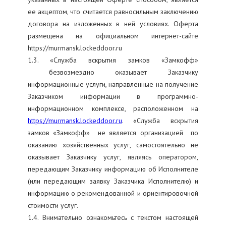
ее акцептом, что считается равносильным заключению
договора на изложенных в ней условиях. Оферта
размещена на официальном интернет-сайте
https://murmansk.lockeddoor.ru
1.3. «Служба вскрытия замков «Замкофф»
безвозмездно оказывает Заказчику
информационные услуги, направленные на получение
Заказчиком информации в программно-
информационном комплексе, расположенном на
https://murmansk.lockeddoor.ru
. «Служба вскрытия
замков «Замкофф» не является организацией по
оказанию хозяйственных услуг, самостоятельно не
оказывает Заказчику услуг, являясь оператором,
передающим Заказчику информацию об Исполнителе
(или передающим заявку Заказчика Исполнителю) и
информацию о рекомендованной и ориентировочной
стоимости услуг.
1.4. Внимательно ознакомьтесь с текстом настоящей