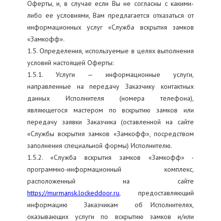
Оферты, и, в случае если Вы не согласны с какими-
либо ее условиями, Вам предлагается отказаться от
информационных услуг «Служба вскрытия замков
«Замкофф».
1.5. Определения, используемые в целях выполнения
условий настоящей Оферты:
1.5.1. Услуги — информационные услуги,
направленные на передачу Заказчику контактных
данных Исполнителя (номера телефона),
являющегося мастером по вскрытию замков или
передачу заявки Заказчика (оставленной на сайте
«Службы вскрытия замков «Замкофф», посредством
заполнения специальной формы) Исполнителю.
1.5.2. «Служба вскрытия замков «Замкофф» -
программно-информационный комплекс,
расположенный на сайте
https://murmansk.lockeddoor.ru
, предоставляющий
информацию Заказчикам об Исполнителях,
оказывающих услуги по вскрытию замков и/или