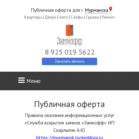
Публичная оферта для г.
Мурманска
Квартиры
|
Двери
|
Авто
|
Сейфы
|
Гаражи
|
Ремонт
8 925 019 5622
Заказать звонок
Меню
Публичная оферта
Правила оказания информационных услуг
«Служба вскрытия замков «Замкофф» ИП
Скарлыгин А.Ю.
https://murmansk.lockeddoor.ru