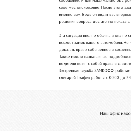
сообщений. А для максимально быстрой
свое местоположение. После этого дож
именно вам. Ведь он видит вас впервы
решения вопроса достаточно показать 
Эта ситуация вполне обычна и она не с
вскроет замок вашего автомобиля. Но 
доказать право собственности косвенны
Также можно назвать иные подробности,
водители возят с собой права и свидет
Экстренная служба ЗАМКОФФ, работает и
слесарей. График работы: c 00:00 до 2
Наш офис наход