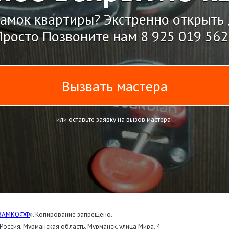
амок квартиры? Экстренно открыть
Просто Позвоните нам
8 925 019 562
Вызвать мастера
или оставьте заявку на вызов мастера!
ЗАМКОФФ
». Копирование запрещено.
 Россия, Мурманская область, Мурманск, улица Мира, 4