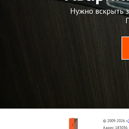
Нужно вскрыть з
© 2009-2026. «
Адрес: 183036,