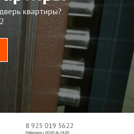
 дверь квартиры?
2
8 925 019 5622
Работаем c 00:00 до 24:00